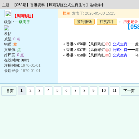
主题 : 【058期】香港资料【风雨彩虹公式生肖生肖】连续爆中
楼主
发表于: 2026-05-30 15:25
【风雨彩虹】
签到赚钱
打赏高手
u
历史记录
级别：
一级高手
【0
发帖:
威望:
0 点
＜香港＞056期【风雨彩虹
㊣
】
公式生肖
━━虎
铜币:
枚
贡献值:
点
＜香港＞057期【风雨彩虹
㊣
】
公式生肖
━━虎
好评度:
0 点
＜香港＞058期【风雨彩虹
㊣
】
公式生肖
━━马
在线时间: 0(时)
注册时间:
1970-01-01
最后登录:
1970-01-01
1
2
3
4
5
6
7
8
9
10
11
首页
下一页