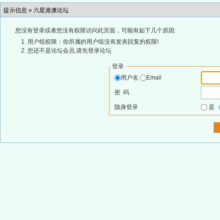
提示信息 »
六星港澳论坛
您没有登录或者您没有权限访问此页面，可能有如下几个原因:
用户组权限：你所属的用户组没有发表回复的权限!
您还不是论坛会员,请先登录论坛
登录
用户名
Email
密 码
隐身登录
是