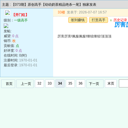
主题 : 【073期】原创高手【幼幼奶茶精品绝杀一尾】独家发表
33楼
发表于: 2026-07-07 16:57
【开门红】
签到赚钱
打赏高手
u
历史记录
级别：
一级高手
厉害
发帖:
威望:
0 点
厉害厉害!佩服佩服!继续继续!顶顶顶
铜币:
枚
贡献值:
点
好评度:
0 点
在线时间: 0(时)
注册时间:
1970-01-01
最后登录:
1970-01-01
32
33
34
35
36
末页
首页
上一页
下一页