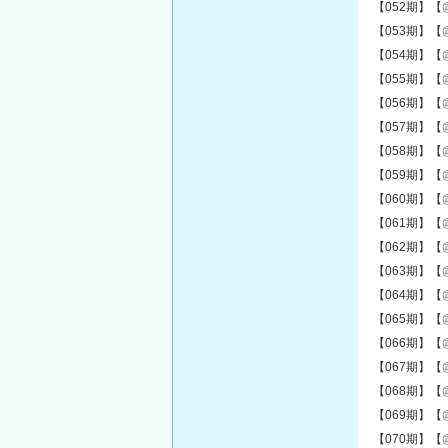
【052期】【
【053期】【
【054期】【
【055期】【
【056期】【
【057期】【
【058期】【
【059期】【
【060期】【
【061期】【
【062期】【
【063期】【
【064期】【
【065期】【
【066期】【
【067期】【
【068期】【
【069期】【
【070期】【