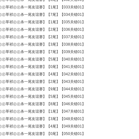
㊣㊣莘祁㊣㊣杀一尾友谊赛】【1尾】【033关错01】
㊣㊣莘祁㊣㊣杀一尾友谊赛】【7尾】【034关错01】
㊣㊣莘祁㊣㊣杀一尾友谊赛】【1尾】【035关错01】
㊣㊣莘祁㊣㊣杀一尾友谊赛】【2尾】【036关错01】
㊣㊣莘祁㊣㊣杀一尾友谊赛】【2尾】【037关错01】
㊣㊣莘祁㊣㊣杀一尾友谊赛】【3尾】【038关错01】
㊣㊣莘祁㊣㊣杀一尾友谊赛】【7尾】【039关错01】
㊣㊣莘祁㊣㊣杀一尾友谊赛】【5尾】【040关错01】
㊣㊣莘祁㊣㊣杀一尾友谊赛】【0尾】【041关错01】
㊣㊣莘祁㊣㊣杀一尾友谊赛】【4尾】【042关错01】
㊣㊣莘祁㊣㊣杀一尾友谊赛】【2尾】【043关错01】
㊣㊣莘祁㊣㊣杀一尾友谊赛】【9尾】【044关错01】
㊣㊣莘祁㊣㊣杀一尾友谊赛】【5尾】【045关错01】
㊣㊣莘祁㊣㊣杀一尾友谊赛】【8尾】【046关错01】
㊣㊣莘祁㊣㊣杀一尾友谊赛】【1尾】【047关错01】
㊣㊣莘祁㊣㊣杀一尾友谊赛】【3尾】【048关错01】
㊣㊣莘祁㊣㊣杀一尾友谊赛】【4尾】【049关错01】
㊣㊣莘祁㊣㊣杀一尾友谊赛】【0尾】【050关错01】