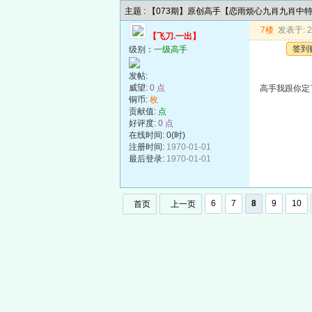
主题 : 【073期】原创高手【恋雨烦心九肖九肖中
7楼
发表于: 20
【飞刀.一出】
签到
级别：
一级高手
发帖:
威望:
0 点
高手我跟你定了.
铜币:
枚
贡献值:
点
好评度:
0 点
在线时间: 0(时)
注册时间:
1970-01-01
最后登录:
1970-01-01
6
7
8
9
10
首页
上一页