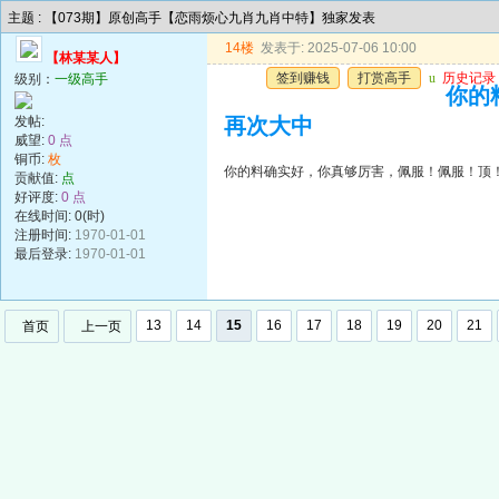
主题 : 【073期】原创高手【恋雨烦心九肖九肖中特】独家发表
14楼
发表于: 2025-07-06 10:00
【林某某人】
签到赚钱
打赏高手
u
历史记录
级别：
一级高手
你的
发帖:
再次大中
威望:
0 点
铜币:
枚
你的料确实好，你真够厉害，佩服！佩服！顶
贡献值:
点
好评度:
0 点
在线时间: 0(时)
注册时间:
1970-01-01
最后登录:
1970-01-01
13
14
15
16
17
18
19
20
21
首页
上一页