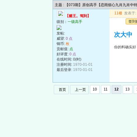
主题 : 【073期】原创高手【恋雨烦心九肖九肖中
11楼
发表于: 2
【赌王。驾到】
签到
级别：
一级高手
发帖:
次大中
威望:
0 点
铜币:
枚
你的料确实好
贡献值:
点
好评度:
0 点
在线时间: 0(时)
注册时间:
1970-01-01
最后登录:
1970-01-01
10
11
12
13
首页
上一页