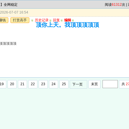
肖】全网稳定
阅读
61312
次 |
026-07-07 16:54
赚钱
打赏高手
u
历史记录
u
回复
u
编辑
u
顶你上天。我顶顶顶顶顶
顶顶顶顶顶
19
20
21
22
23
24
25
末页
共
2
下一页