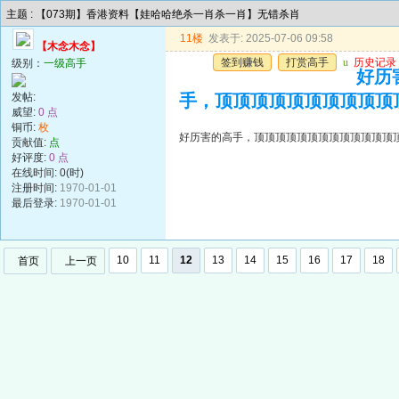
主题 : 【073期】香港资料【娃哈哈绝杀一肖杀一肖】无错杀肖
11楼
发表于: 2025-07-06 09:58
【木念木念】
签到赚钱
打赏高手
u
历史记录
级别：
一级高手
好历
发帖:
手，顶顶顶顶顶顶顶顶顶顶
威望:
0 点
铜币:
枚
好历害的高手，顶顶顶顶顶顶顶顶顶顶顶顶顶
贡献值:
点
好评度:
0 点
在线时间: 0(时)
注册时间:
1970-01-01
最后登录:
1970-01-01
10
11
12
13
14
15
16
17
18
首页
上一页