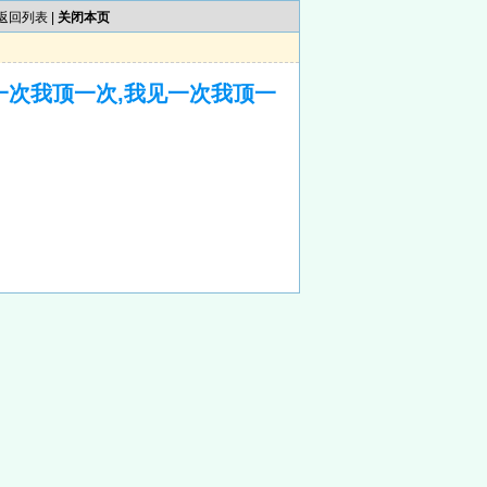
返回列表
|
关闭本页
一次我顶一次,我见一次我顶一