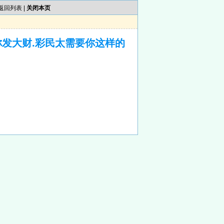
返回列表
|
关闭本页
你发大财.彩民太需要你这样的