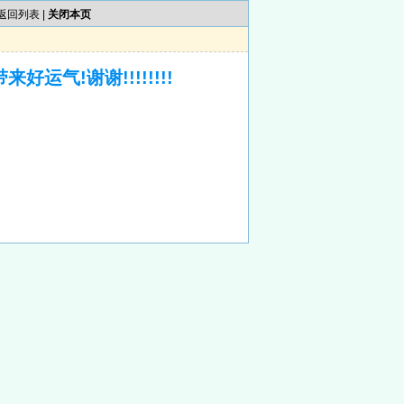
返回列表
|
关闭本页
运气!谢谢!!!!!!!!