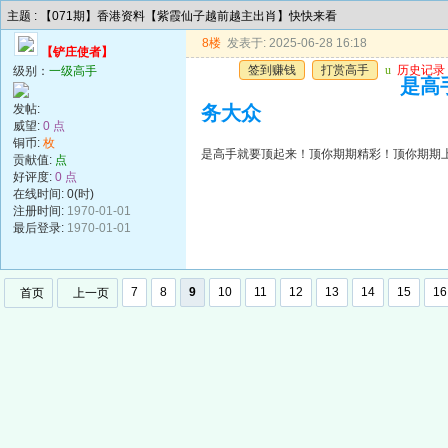
主题 : 【071期】香港资料【紫霞仙子越前越主出肖】快快来看
8楼
发表于: 2025-06-28 16:18
【铲庄使者】
签到赚钱
打赏高手
u
历史记录
级别：
一级高手
是高
发帖:
务大众
威望:
0 点
铜币:
枚
是高手就要顶起来！顶你期期精彩！顶你期期
贡献值:
点
好评度:
0 点
在线时间: 0(时)
注册时间:
1970-01-01
最后登录:
1970-01-01
7
8
9
10
11
12
13
14
15
16
首页
上一页