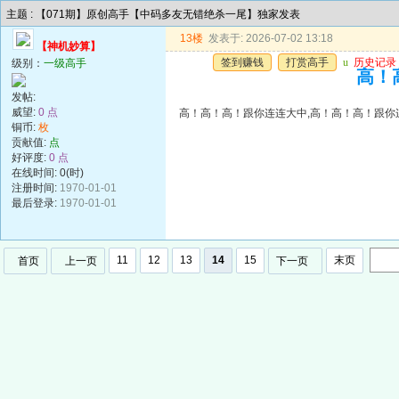
主题 : 【071期】原创高手【中码多友无错绝杀一尾】独家发表
13楼
发表于: 2026-07-02 13:18
【神机妙算】
签到赚钱
打赏高手
u
历史记录
级别：
一级高手
高！
发帖:
威望:
0 点
高！高！高！跟你连连大中,高！高！高！跟你
铜币:
枚
贡献值:
点
好评度:
0 点
在线时间: 0(时)
注册时间:
1970-01-01
最后登录:
1970-01-01
11
12
13
14
15
末页
首页
上一页
下一页