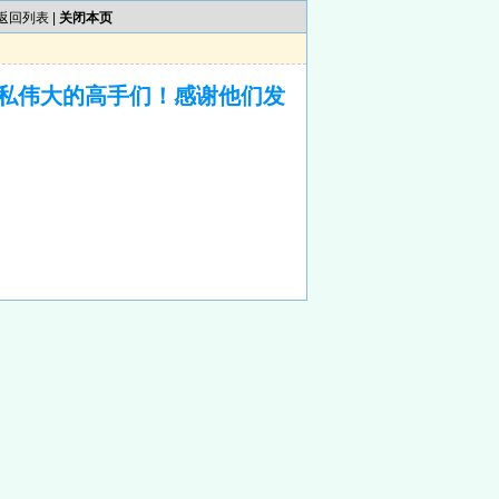
返回列表
|
关闭本页
私伟大的高手们！感谢他们发