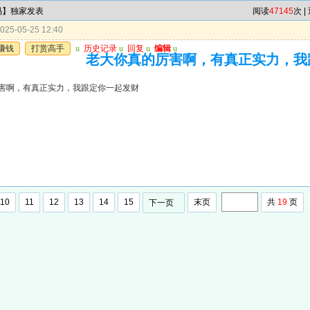
6码】独家发表
阅读
47145
次 |
25-05-25 12:40
赚钱
打赏高手
u
历史记录
u
回复
u
编辑
u
老大你真的厉害啊，有真正实力，我
害啊，有真正实力，我跟定你一起发财
10
11
12
13
14
15
末页
共
19
页
下一页