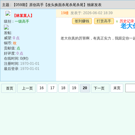
主题 : 【059期】原创高手【改头换面杀尾杀尾杀尾】独家发表
19楼
发表于: 2026-06-02 18:39
【林某某人】
签到赚钱
打赏高手
u
历史记录
级别：
一级高手
老大
发帖:
威望:
0 点
老大你真的厉害啊，有真正实力，我跟定你一
铜币:
枚
贡献值:
点
好评度:
0 点
在线时间: 0(时)
注册时间:
1970-01-01
最后登录:
1970-01-01
16
17
18
19
20
末页
首页
上一页
下一页