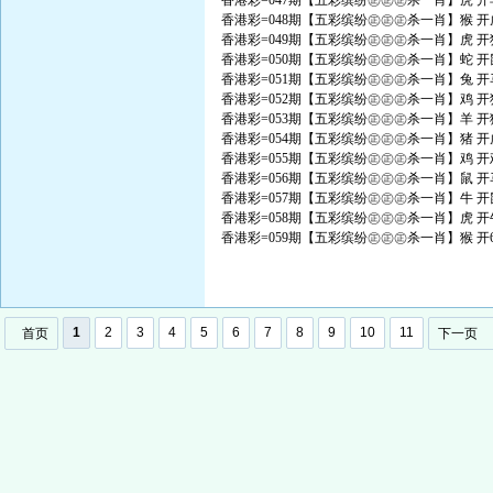
香港彩=047期【五彩缤纷㊣㊣㊣杀一肖】虎 开
香港彩=048期【五彩缤纷㊣㊣㊣杀一肖】猴 开
香港彩=049期【五彩缤纷㊣㊣㊣杀一肖】虎 开
香港彩=050期【五彩缤纷㊣㊣㊣杀一肖】蛇 开
香港彩=051期【五彩缤纷㊣㊣㊣杀一肖】兔 开
香港彩=052期【五彩缤纷㊣㊣㊣杀一肖】鸡 开
香港彩=053期【五彩缤纷㊣㊣㊣杀一肖】羊 开
香港彩=054期【五彩缤纷㊣㊣㊣杀一肖】猪 开
香港彩=055期【五彩缤纷㊣㊣㊣杀一肖】鸡 开
香港彩=056期【五彩缤纷㊣㊣㊣杀一肖】鼠 开
香港彩=057期【五彩缤纷㊣㊣㊣杀一肖】牛 开
香港彩=058期【五彩缤纷㊣㊣㊣杀一肖】虎 开
香港彩=059期【五彩缤纷㊣㊣㊣杀一肖】猴 开
1
2
3
4
5
6
7
8
9
10
11
首页
下一页