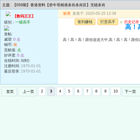
主题 : 【059期】香港资料【牵牛哥精准杀肖杀肖区】无错杀肖
板凳
发表于: 2025-05-25 12:38
【数码王王】
签到赚钱
打赏高手
u
历史记录
级别：
一级高手
高！
发帖:
威望:
0 点
高！高！高！跟你连连大中,高！高！高！跟你
铜币:
枚
贡献值:
点
好评度:
0 点
在线时间: 0(时)
注册时间:
1970-01-01
最后登录:
1970-01-01
2
3
4
5
6
7
8
9
10
首页
上一页
下一页