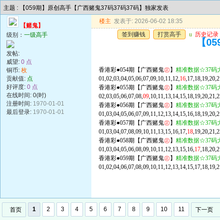
主题 : 【059期】原创高手【广西赌鬼37码37码37码】独家发表
楼主
发表于: 2026-06-02 18:35
【赌鬼】
签到赚钱
打赏高手
u
历史记录
级别：
一级高手
【0
发帖:
威望:
0 点
香港彩●054期【广西赌鬼
㊣
】
精准数据☆37码
铜币:
枚
贡献值:
点
01,02,03,04,05,06,07,09,10,11,12,
16
,17,18,19,20,
好评度:
0 点
香港彩●055期【广西赌鬼
㊣
】
精准数据☆37码
在线时间: 0(时)
02,03,05,06,07,08,
09
,10,11,13,14,15,18,19,20,21,
注册时间:
1970-01-01
香港彩●056期【广西赌鬼
㊣
】
精准数据☆37码
最后登录:
1970-01-01
01,03,04,05,06,07,09,11,12,13,14,15,16,18,19,20,2
香港彩●057期【广西赌鬼
㊣
】
精准数据☆37码
01,03,04,07,08,09,10,11,13,15,16,17,
18
,19,20,21,
香港彩●058期【广西赌鬼
㊣
】
精准数据☆37码
01,03,04,05,06,08,09,10,11,12,13,15,16,
17
,18,20,
香港彩●059期【广西赌鬼
㊣
】
精准数据☆37码
01,02,04,06,07,08,09,10,11,12,13,14,15,17,18,19,
1
2
3
4
5
6
7
8
9
10
11
首页
下一页