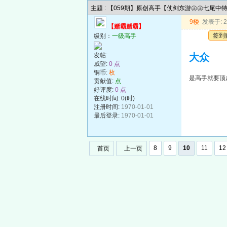
主题 : 【059期】原创高手【仗剑东游㊣㊣七尾中
9楼
发表于: 20
【赌霸赌霸】
签到
级别：
一级高手
发帖:
大众
威望:
0 点
铜币:
枚
是高手就要顶
贡献值:
点
好评度:
0 点
在线时间: 0(时)
注册时间:
1970-01-01
最后登录:
1970-01-01
8
9
10
11
12
首页
上一页