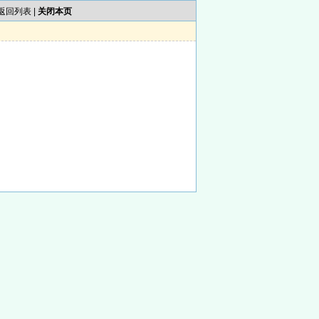
返回列表
|
关闭本页