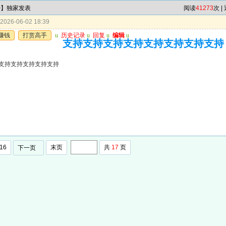
特】独家发表
阅读
41273
次 |
026-06-02 18:39
赚钱
打赏高手
u
历史记录
u
回复
u
编辑
u
支持支持支持支持支持支持支持支持
支持支持支持支持支持
16
末页
共
17
页
下一页