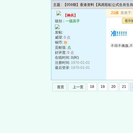
主题 : 【059期】香港资料【风雨彩虹公式生肖生
21楼
发表于: 2
【神兵】
签到
级别：
一级高手
发帖:
准!!!!!
威望:
0 点
铜币:
枚
不得不佩服,不
贡献值:
点
好评度:
0 点
在线时间: 0(时)
注册时间:
1970-01-01
最后登录:
1970-01-01
18
19
20
21
首页
上一页