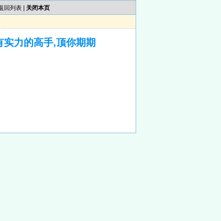
返回列表
|
关闭本页
有实力的高手,顶你期期