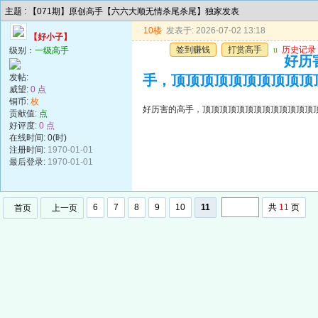
主题 : 【071期】原创高手【六六大顺无情杀尾杀尾】独家发表
10楼
发表于: 2026-07-02 13:18
【好小子】
签到赚钱
打赏高手
u
历史记录
级别：
一级高手
好历
发帖:
手，顶顶顶顶顶顶顶顶顶顶
威望:
0 点
铜币:
枚
好历害的高手，顶顶顶顶顶顶顶顶顶顶顶顶顶
贡献值:
点
好评度:
0 点
在线时间: 0(时)
注册时间:
1970-01-01
最后登录:
1970-01-01
6
7
8
9
10
11
共
11
页
首页
上一页