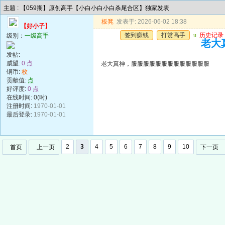
主题 : 【059期】原创高手【小白小白小白杀尾合区】独家发表
板凳
发表于: 2026-06-02 18:38
【好小子】
签到赚钱
打赏高手
u
历史记录
级别：
一级高手
老大
发帖:
威望:
0 点
老大真神，服服服服服服服服服服服服服
铜币:
枚
贡献值:
点
好评度:
0 点
在线时间: 0(时)
注册时间:
1970-01-01
最后登录:
1970-01-01
2
3
4
5
6
7
8
9
10
首页
上一页
下一页