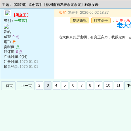
主题 : 【059期】原创高手【梧桐雨雨发表杀尾杀尾】独家发表
板凳
发表于: 2026-06-02 18:37
【黑金王.】
签到赚钱
打赏高手
u
历史记录
级别：
一级高手
老大
发帖:
威望:
0 点
老大你真的厉害啊，有真正实力，我跟定你一
铜币:
枚
贡献值:
点
好评度:
0 点
在线时间: 0(时)
注册时间:
1970-01-01
最后登录:
1970-01-01
2
3
4
5
6
7
8
9
10
11
首页
上一页
下