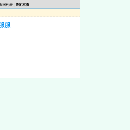
返回列表
|
关闭本页
服服