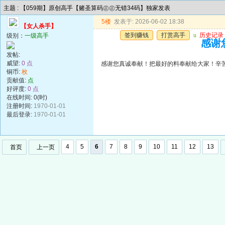
主题 : 【059期】原创高手【赌圣算码㊣㊣无错34码】独家发表
5楼
发表于: 2026-06-02 18:38
【女人杀手】
签到赚钱
打赏高手
u
历史记录
级别：
一级高手
感谢
发帖:
威望:
0 点
感谢您真诚奉献！把最好的料奉献给大家！辛
铜币:
枚
贡献值:
点
好评度:
0 点
在线时间: 0(时)
注册时间:
1970-01-01
最后登录:
1970-01-01
4
5
6
7
8
9
10
11
12
13
首页
上一页