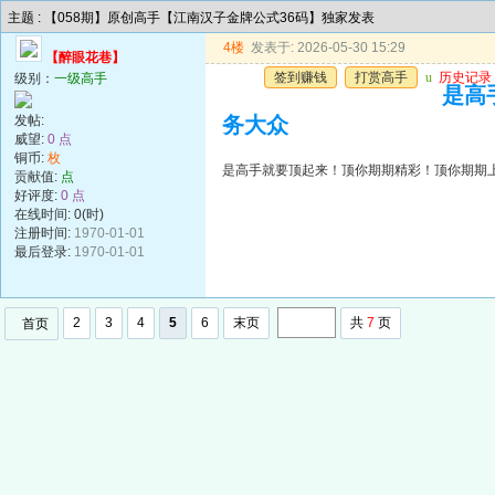
主题 : 【058期】原创高手【江南汉子金牌公式36码】独家发表
4楼
发表于: 2026-05-30 15:29
【醉眼花巷】
签到赚钱
打赏高手
u
历史记录
级别：
一级高手
是高
发帖:
务大众
威望:
0 点
铜币:
枚
是高手就要顶起来！顶你期期精彩！顶你期期
贡献值:
点
好评度:
0 点
在线时间: 0(时)
注册时间:
1970-01-01
最后登录:
1970-01-01
2
3
4
5
6
末页
共
7
页
首页