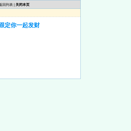
返回列表
|
关闭本页
跟定你一起发财