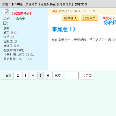
主题 : 【058期】原创高手【蓝色妖姬必杀尾杀尾区】独家发表
4楼
发表于: 2026-05-30 15:29
【武当青乌子】
签到赚钱
打赏高手
u
历史记录
级别：
一级高手
你的
发帖:
事如意！》
威望:
0 点
铜币:
枚
你的辛劳付出，无限感激，千言万语汇一语《
贡献值:
点
好评度:
0 点
在线时间: 0(时)
注册时间:
1970-01-01
最后登录:
1970-01-01
2
3
4
5
6
末页
共
7
页
首页