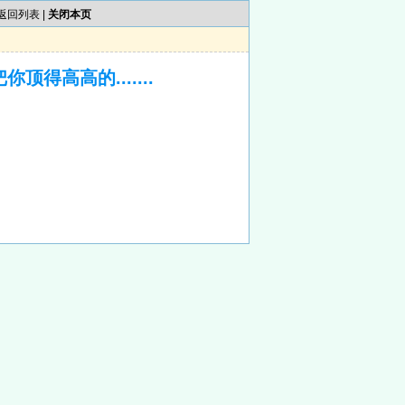
返回列表
|
关闭本页
得高高的.......