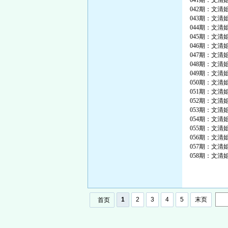
041期：文清
042期：文清
043期：文清
044期：文清
045期：文清
046期：文清
047期：文清
048期：文清
049期：文清
050期：文清
051期：文清
052期：文清
053期：文清
054期：文清
055期：文清
056期：文清
057期：文清
058期：文清
1
2
3
4
5
末页
首页