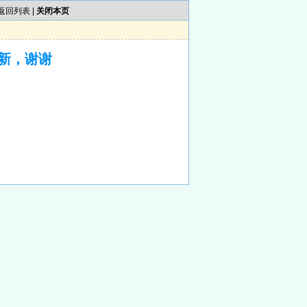
返回列表
|
关闭本页
新，谢谢