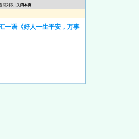
返回列表
|
关闭本页
汇一语《好人一生平安，万事