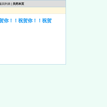
返回列表
|
关闭本页
贺你！！祝贺你！！祝贺