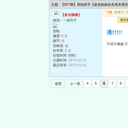
主题 : 【057期】原创高手【蓝色妖姬必杀尾杀尾
5楼
发表于: 20
【灰太狼狼】
签到
级别：
一级高手
发帖:
准!!!!!
威望:
0 点
铜币:
枚
不得不佩服,不
贡献值:
点
好评度:
0 点
在线时间: 0(时)
注册时间:
1970-01-01
最后登录:
1970-01-01
4
5
6
7
8
首页
上一页