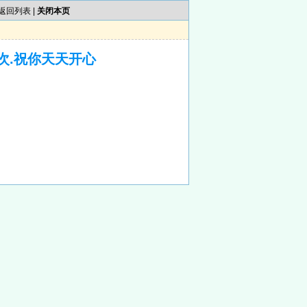
返回列表
|
关闭本页
次.祝你天天开心