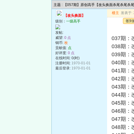
主题 : 【057期】原创高手【改头换面杀尾杀尾杀
楼主
发表于: 2
【改头换面】
签到
级别：
一级高手
发帖:
037期
威望:
0 点
铜币:
枚
038期
贡献值:
点
好评度:
0 点
039期
在线时间: 0(时)
040期
注册时间:
1970-01-01
最后登录:
1970-01-01
041期
042期
043期
044期
045期
046期
047期
048期