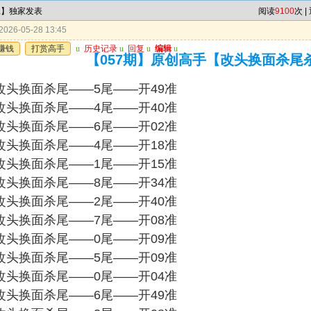
尾】独家发表
阅读
9100
次 |
026-05-28 13:45
赚钱
打赏高手
u
历史记录
u
回复
u
编辑
u
【057期】原创高手【改头换面杀尾
：改头换面杀尾——5尾——开49准
：改头换面杀尾——4尾——开40准
：改头换面杀尾——6尾——开02准
：改头换面杀尾——4尾——开18准
：改头换面杀尾——1尾——开15准
：改头换面杀尾——8尾——开34准
：改头换面杀尾——2尾——开40准
：改头换面杀尾——7尾——开08准
：改头换面杀尾——0尾——开09准
：改头换面杀尾——5尾——开09准
：改头换面杀尾——0尾——开04准
：改头换面杀尾——6尾——开49准