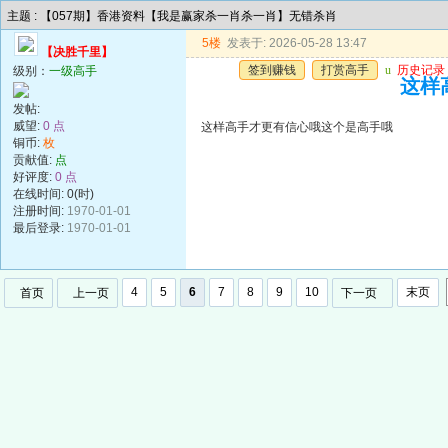
主题 : 【057期】香港资料【我是赢家杀一肖杀一肖】无错杀肖
5楼
发表于: 2026-05-28 13:47
【决胜千里】
签到赚钱
打赏高手
u
历史记录
级别：
一级高手
这样
发帖:
威望:
0 点
这样高手才更有信心哦这个是高手哦
铜币:
枚
贡献值:
点
好评度:
0 点
在线时间: 0(时)
注册时间:
1970-01-01
最后登录:
1970-01-01
4
5
6
7
8
9
10
末页
首页
上一页
下一页