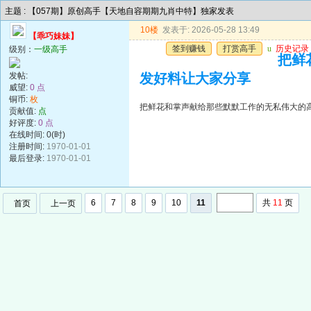
主题 : 【057期】原创高手【天地自容期期九肖中特】独家发表
10楼
发表于: 2026-05-28 13:49
【乖巧妹妹】
签到赚钱
打赏高手
u
历史记录
级别：
一级高手
把鲜
发帖:
发好料让大家分享
威望:
0 点
铜币:
枚
把鲜花和掌声献给那些默默工作的无私伟大的
贡献值:
点
好评度:
0 点
在线时间: 0(时)
注册时间:
1970-01-01
最后登录:
1970-01-01
6
7
8
9
10
11
共
11
页
首页
上一页