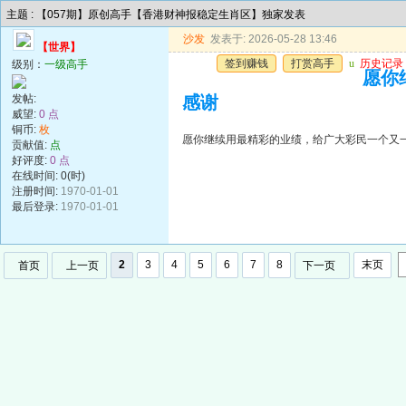
主题 : 【057期】原创高手【香港财神报稳定生肖区】独家发表
沙发
发表于: 2026-05-28 13:46
【世界】
签到赚钱
打赏高手
u
历史记录
级别：
一级高手
愿你
发帖:
感谢
威望:
0 点
铜币:
枚
愿你继续用最精彩的业绩，给广大彩民一个又
贡献值:
点
好评度:
0 点
在线时间: 0(时)
注册时间:
1970-01-01
最后登录:
1970-01-01
2
3
4
5
6
7
8
末页
首页
上一页
下一页