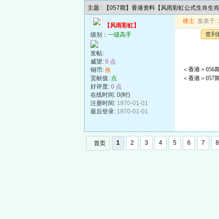
主题 : 【057期】香港资料【风雨彩虹公式生肖生
楼主
发表于: 2
【风雨彩虹】
签到
级别：
一级高手
发帖:
威望:
0 点
＜香港＞056
铜币:
枚
贡献值:
点
＜香港＞057
好评度:
0 点
在线时间: 0(时)
注册时间:
1970-01-01
最后登录:
1970-01-01
1
2
3
4
5
6
7
8
首页