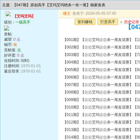
主题 : 【047期】原创高手【艾玛艾玛绝杀一肖一尾】独家发表
楼主
发表于: 2026-05-05 07:45
【艾玛艾玛】
签到赚钱
打赏高手
u
历史记录
级别：
一级高手
【0
发帖:
威望:
0 点
【001期】【㊣㊣艾玛㊣㊣杀一尾友谊赛】【1尾
铜币:
枚
【002期】【㊣㊣艾玛㊣㊣杀一尾友谊赛】【2尾
贡献值:
点
【003期】【㊣㊣艾玛㊣㊣杀一尾友谊赛】【7尾
好评度:
0 点
在线时间: 0(时)
【004期】【㊣㊣艾玛㊣㊣杀一尾友谊赛】【7尾
注册时间:
1970-01-01
【005期】【㊣㊣艾玛㊣㊣杀一尾友谊赛】【6尾
最后登录:
1970-01-01
【006期】【㊣㊣艾玛㊣㊣杀一尾友谊赛】【3尾
【007期】【㊣㊣艾玛㊣㊣杀一尾友谊赛】【1尾
【008期】【㊣㊣艾玛㊣㊣杀一尾友谊赛】【0尾
【009期】【㊣㊣艾玛㊣㊣杀一尾友谊赛】【1尾
【010期】【㊣㊣艾玛㊣㊣杀一尾友谊赛】【3尾
【011期】【㊣㊣艾玛㊣㊣杀一尾友谊赛】【6尾
【012期】【㊣㊣艾玛㊣㊣杀一尾友谊赛】【5尾
【013期】【㊣㊣艾玛㊣㊣杀一尾友谊赛】【2尾
【014期】【㊣㊣艾玛㊣㊣杀一尾友谊赛】【9尾