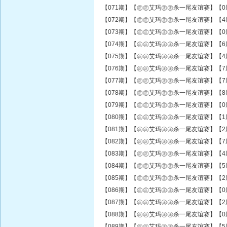
【071期】【㊣㊣艾玛㊣㊣杀一尾友谊赛】【0尾
【072期】【㊣㊣艾玛㊣㊣杀一尾友谊赛】【4尾
【073期】【㊣㊣艾玛㊣㊣杀一尾友谊赛】【0尾
【074期】【㊣㊣艾玛㊣㊣杀一尾友谊赛】【6尾
【075期】【㊣㊣艾玛㊣㊣杀一尾友谊赛】【4尾
【076期】【㊣㊣艾玛㊣㊣杀一尾友谊赛】【7尾
【077期】【㊣㊣艾玛㊣㊣杀一尾友谊赛】【7尾
【078期】【㊣㊣艾玛㊣㊣杀一尾友谊赛】【8尾
【079期】【㊣㊣艾玛㊣㊣杀一尾友谊赛】【0尾
【080期】【㊣㊣艾玛㊣㊣杀一尾友谊赛】【1尾
【081期】【㊣㊣艾玛㊣㊣杀一尾友谊赛】【2尾
【082期】【㊣㊣艾玛㊣㊣杀一尾友谊赛】【7尾
【083期】【㊣㊣艾玛㊣㊣杀一尾友谊赛】【4尾
【084期】【㊣㊣艾玛㊣㊣杀一尾友谊赛】【5尾
【085期】【㊣㊣艾玛㊣㊣杀一尾友谊赛】【2尾
【086期】【㊣㊣艾玛㊣㊣杀一尾友谊赛】【0尾
【087期】【㊣㊣艾玛㊣㊣杀一尾友谊赛】【2尾
【088期】【㊣㊣艾玛㊣㊣杀一尾友谊赛】【0尾
【089期】【㊣㊣艾玛㊣㊣杀一尾友谊赛】【5尾