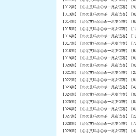
【012期】【㊣㊣艾玛㊣㊣杀一尾友谊赛】【9尾
【013期】【㊣㊣艾玛㊣㊣杀一尾友谊赛】【8尾
【014期】【㊣㊣艾玛㊣㊣杀一尾友谊赛】【6尾
【015期】【㊣㊣艾玛㊣㊣杀一尾友谊赛】【1尾
【016期】【㊣㊣艾玛㊣㊣杀一尾友谊赛】【1尾
【017期】【㊣㊣艾玛㊣㊣杀一尾友谊赛】【7尾
【018期】【㊣㊣艾玛㊣㊣杀一尾友谊赛】【9尾
【019期】【㊣㊣艾玛㊣㊣杀一尾友谊赛】【8尾
【020期】【㊣㊣艾玛㊣㊣杀一尾友谊赛】【0尾
【021期】【㊣㊣艾玛㊣㊣杀一尾友谊赛】【2尾
【022期】【㊣㊣艾玛㊣㊣杀一尾友谊赛】【9尾
【023期】【㊣㊣艾玛㊣㊣杀一尾友谊赛】【4尾
【024期】【㊣㊣艾玛㊣㊣杀一尾友谊赛】【0尾
【025期】【㊣㊣艾玛㊣㊣杀一尾友谊赛】【8尾
【026期】【㊣㊣艾玛㊣㊣杀一尾友谊赛】【6尾
【027期】【㊣㊣艾玛㊣㊣杀一尾友谊赛】【2尾
【028期】【㊣㊣艾玛㊣㊣杀一尾友谊赛】【7尾
【029期】【㊣㊣艾玛㊣㊣杀一尾友谊赛】【4尾