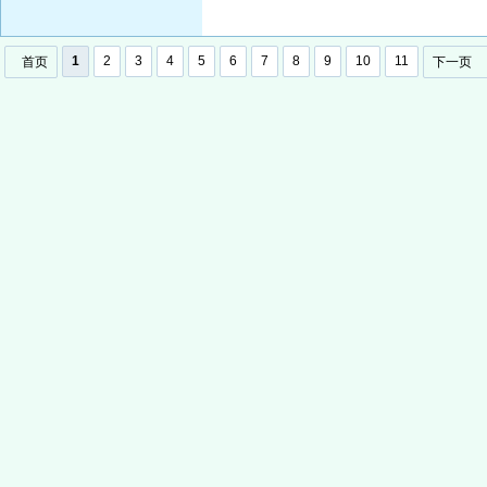
1
2
3
4
5
6
7
8
9
10
11
首页
下一页