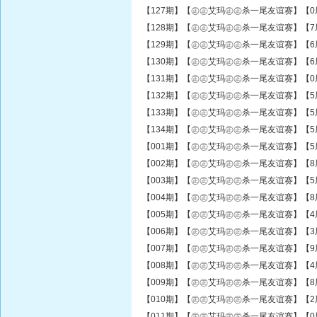
【127期】【㊣㊣艾玛㊣㊣杀一尾友谊赛】【0尾
【128期】【㊣㊣艾玛㊣㊣杀一尾友谊赛】【7尾
【129期】【㊣㊣艾玛㊣㊣杀一尾友谊赛】【6尾
【130期】【㊣㊣艾玛㊣㊣杀一尾友谊赛】【6尾
【131期】【㊣㊣艾玛㊣㊣杀一尾友谊赛】【0尾
【132期】【㊣㊣艾玛㊣㊣杀一尾友谊赛】【5尾
【133期】【㊣㊣艾玛㊣㊣杀一尾友谊赛】【5尾
【134期】【㊣㊣艾玛㊣㊣杀一尾友谊赛】【5尾
【001期】【㊣㊣艾玛㊣㊣杀一尾友谊赛】【5尾
【002期】【㊣㊣艾玛㊣㊣杀一尾友谊赛】【8尾
【003期】【㊣㊣艾玛㊣㊣杀一尾友谊赛】【5尾
【004期】【㊣㊣艾玛㊣㊣杀一尾友谊赛】【8尾
【005期】【㊣㊣艾玛㊣㊣杀一尾友谊赛】【4尾
【006期】【㊣㊣艾玛㊣㊣杀一尾友谊赛】【3尾
【007期】【㊣㊣艾玛㊣㊣杀一尾友谊赛】【9尾
【008期】【㊣㊣艾玛㊣㊣杀一尾友谊赛】【4尾
【009期】【㊣㊣艾玛㊣㊣杀一尾友谊赛】【8尾
【010期】【㊣㊣艾玛㊣㊣杀一尾友谊赛】【2尾
【011期】【㊣㊣艾玛㊣㊣杀一尾友谊赛】【0尾