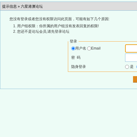
提示信息 »
六星港澳论坛
您没有登录或者您没有权限访问此页面，可能有如下几个原因:
用户组权限：你所属的用户组没有发表回复的权限!
您还不是论坛会员,请先登录论坛
登录
用户名
Email
密 码
隐身登录
是