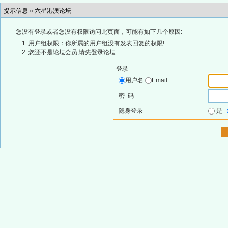
提示信息 »
六星港澳论坛
您没有登录或者您没有权限访问此页面，可能有如下几个原因:
用户组权限：你所属的用户组没有发表回复的权限!
您还不是论坛会员,请先登录论坛
登录
用户名
Email
密 码
隐身登录
是