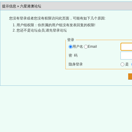
提示信息 »
六星港澳论坛
您没有登录或者您没有权限访问此页面，可能有如下几个原因:
用户组权限：你所属的用户组没有发表回复的权限!
您还不是论坛会员,请先登录论坛
登录
用户名
Email
密 码
隐身登录
是