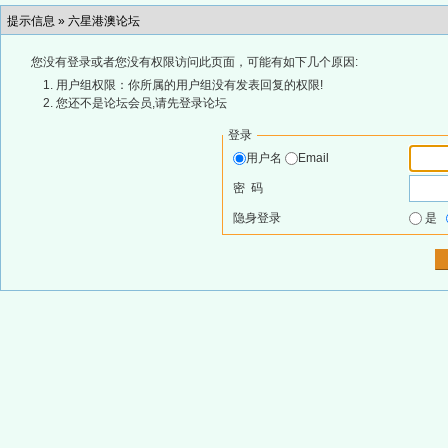
提示信息 »
六星港澳论坛
您没有登录或者您没有权限访问此页面，可能有如下几个原因:
用户组权限：你所属的用户组没有发表回复的权限!
您还不是论坛会员,请先登录论坛
登录
用户名
Email
密 码
隐身登录
是