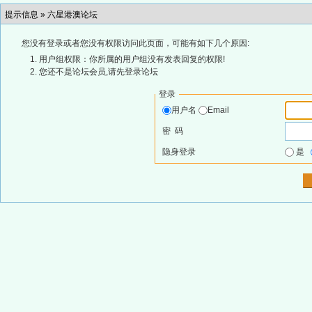
提示信息 »
六星港澳论坛
您没有登录或者您没有权限访问此页面，可能有如下几个原因:
用户组权限：你所属的用户组没有发表回复的权限!
您还不是论坛会员,请先登录论坛
登录
用户名
Email
密 码
隐身登录
是