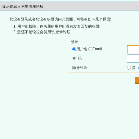
提示信息 »
六星港澳论坛
您没有登录或者您没有权限访问此页面，可能有如下几个原因:
用户组权限：你所属的用户组没有发表回复的权限!
您还不是论坛会员,请先登录论坛
登录
用户名
Email
密 码
隐身登录
是